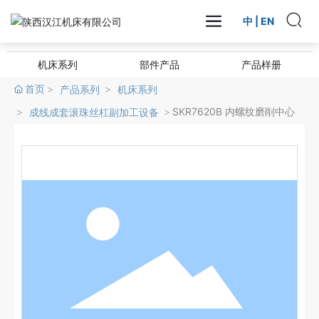
首页
产品系列
机床系列
成线成套滚珠丝杠副加工设备
中
|
EN
SKR7620B 内螺纹磨削中心
机床系列
部件产品
产品样册
首页
产品系列
机床系列
SKR7620B 内螺纹磨削中心
成线成套滚珠丝杠副加工设备