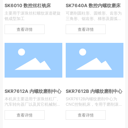
SK6010 数控丝杠铣床
SK7640A 数控内螺纹磨床
主要用于滚珠丝杠螺纹滚道硬旋
可磨削圆柱形、圆锥形、齿形为
铣成型加工
三角形、锯齿形、梯形及圆弧形
的内螺纹螺母
查看详情
查看详情
SKR7612A 内螺纹磨削中心
SKR7612B 内螺纹磨削中心
本机床主要适用于滚珠丝杠厂、
SKR7612B内螺纹磨削中心为
汽车转向器厂以及其它机械制造
CNC控制机床，专用于磨削滚珠
行业
丝杠螺母
查看详情
查看详情