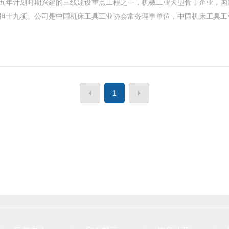
五年计划时期兴建的三线建设重点工程之一，机械工业大型骨干企业，国
担十九项。公司是中国机床工具工业协会常务理事单位，中国机床工具工
1