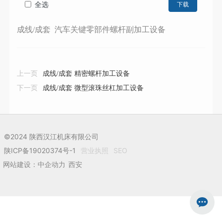
全选
下载
成线/成套 汽车关键零部件螺杆副加工设备
上一页
成线/成套 精密螺杆加工设备
下一页
成线/成套 微型滚珠丝杠加工设备
©2024 陕西汉江机床有限公司
陕ICP备19020374号-1
营业执照
SEO
网站建设：中企动力
西安