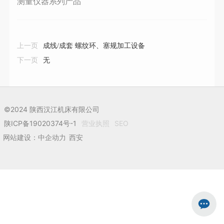
测量仪器系列产品
上一页
成线/成套 螺纹环、塞规加工设备
下一页
无
©2024 陕西汉江机床有限公司
陕ICP备19020374号-1
营业执照
SEO
网站建设：中企动力
西安